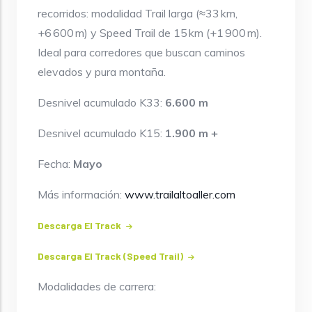
recorridos: modalidad Trail larga (≈33 km,
+6 600 m) y Speed Trail de 15 km (+1 900 m).
Ideal para corredores que buscan caminos
elevados y pura montaña.
Desnivel acumulado K33:
6.600 m
Desnivel acumulado K15:
1.900 m +
Fecha:
Mayo
Más información:
www.trailaltoaller.com
Descarga El Track
Descarga El Track (speed Trail)
Modalidades de carrera: